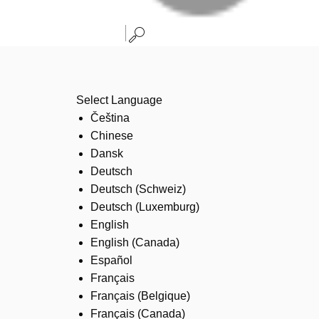
Select Language
Čeština
Chinese
Dansk
Deutsch
Deutsch (Schweiz)
Deutsch (Luxemburg)
English
English (Canada)
Español
Français
Français (Belgique)
Français (Canada)