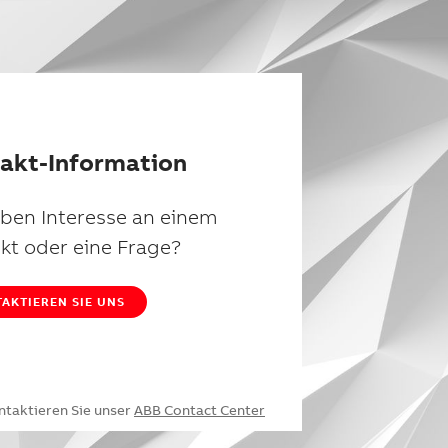
akt-Information
aben Interesse an einem
kt oder eine Frage?
AKTIEREN SIE UNS
ntaktieren Sie unser
ABB Contact Center