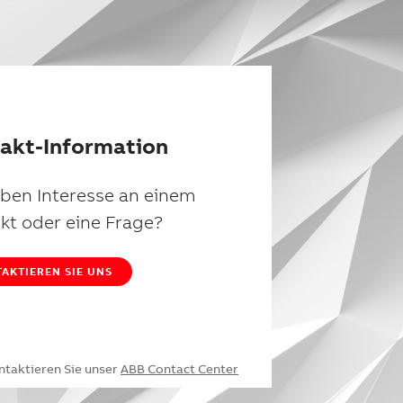
akt-Information
aben Interesse an einem
kt oder eine Frage?
AKTIEREN SIE UNS
ntaktieren Sie unser
ABB Contact Center