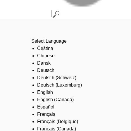
Select Language
Čeština
Chinese
Dansk
Deutsch
Deutsch (Schweiz)
Deutsch (Luxemburg)
English
English (Canada)
Español
Français
Français (Belgique)
Français (Canada)