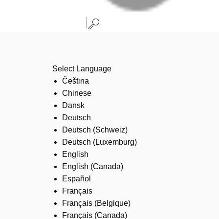
Select Language
Čeština
Chinese
Dansk
Deutsch
Deutsch (Schweiz)
Deutsch (Luxemburg)
English
English (Canada)
Español
Français
Français (Belgique)
Français (Canada)