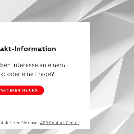
akt-Information
aben Interesse an einem
kt oder eine Frage?
AKTIEREN SIE UNS
ntaktieren Sie unser
ABB Contact Center