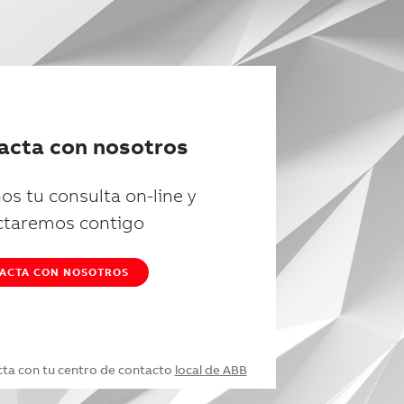
acta con nosotros
os tu consulta on-line y
ctaremos contigo
ACTA CON NOSOTROS
cta con tu centro de contacto
local de ABB