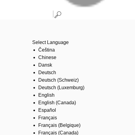
Select Language
Čeština
Chinese
Dansk
Deutsch
Deutsch (Schweiz)
Deutsch (Luxemburg)
English
English (Canada)
Español
Français
Français (Belgique)
Français (Canada)