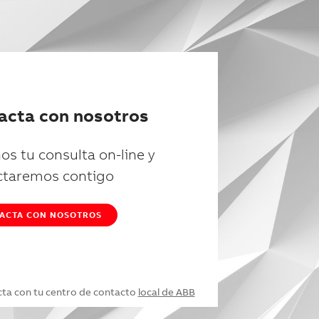
acta con nosotros
os tu consulta on-line y
ctaremos contigo
ACTA CON NOSOTROS
cta con tu centro de contacto
local de ABB