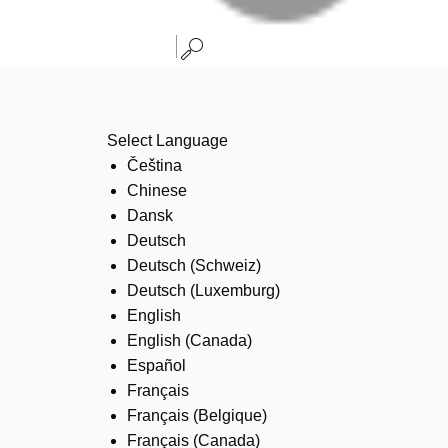
Select Language
Čeština
Chinese
Dansk
Deutsch
Deutsch (Schweiz)
Deutsch (Luxemburg)
English
English (Canada)
Español
Français
Français (Belgique)
Français (Canada)