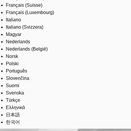
Français (Suisse)
Français (Luxembourg)
Italiano
Italiano (Svizzera)
Magyar
Nederlands
Nederlands (België)
Norsk
Polski
Português
Slovenčina
Suomi
Svenska
Türkçe
Ελληνικά
日本語
한국어