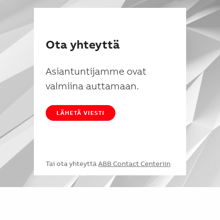
Ota yhteyttä
Asiantuntijamme ovat
valmiina auttamaan.
LÄHETÄ VIESTI
Tai ota yhteyttä
ABB Contact Centeriin