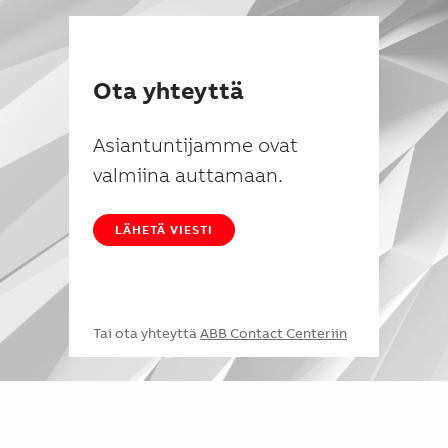
Ota yhteyttä
Asiantuntijamme ovat
valmiina auttamaan.
LÄHETÄ VIESTI
Tai ota yhteyttä
ABB Contact Centeriin