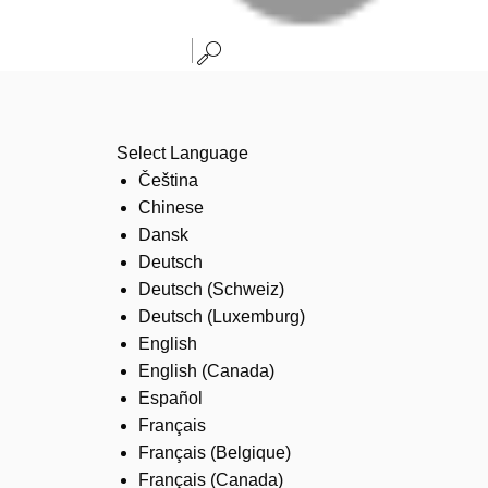
Select Language
Čeština
Chinese
Dansk
Deutsch
Deutsch (Schweiz)
Deutsch (Luxemburg)
English
English (Canada)
Español
Français
Français (Belgique)
Français (Canada)