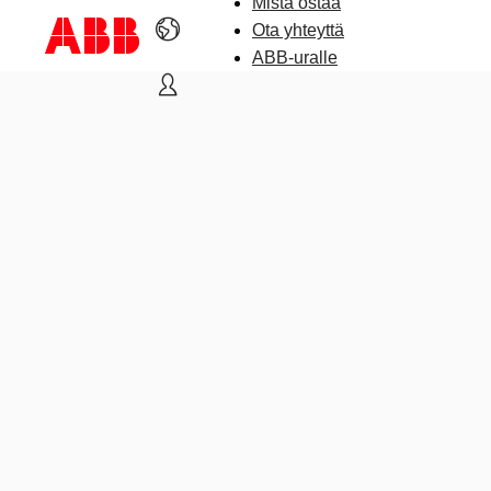
Mistä ostaa
Ota yhteyttä
ABB-uralle