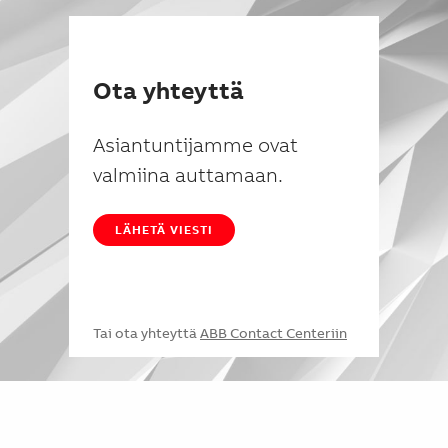
Ota yhteyttä
Asiantuntijamme ovat
valmiina auttamaan.
LÄHETÄ VIESTI
Tai ota yhteyttä
ABB Contact Centeriin