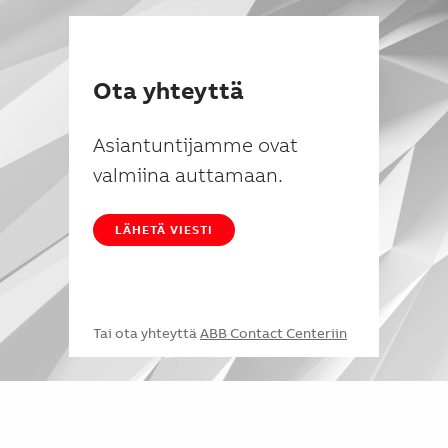
Ota yhteyttä
Asiantuntijamme ovat
valmiina auttamaan.
LÄHETÄ VIESTI
Tai ota yhteyttä
ABB Contact Centeriin