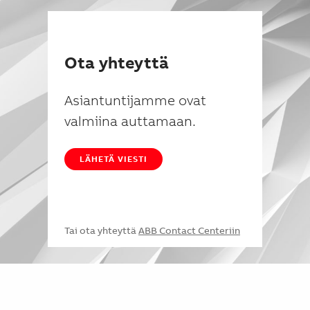
Ota yhteyttä
Asiantuntijamme ovat
valmiina auttamaan.
LÄHETÄ VIESTI
Tai ota yhteyttä
ABB Contact Centeriin