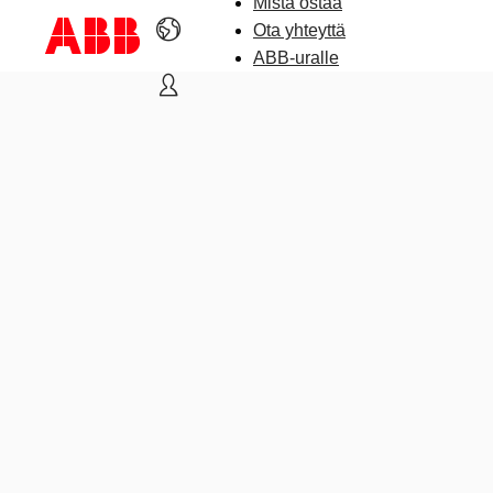
Mistä ostaa
Ota yhteyttä
ABB-uralle