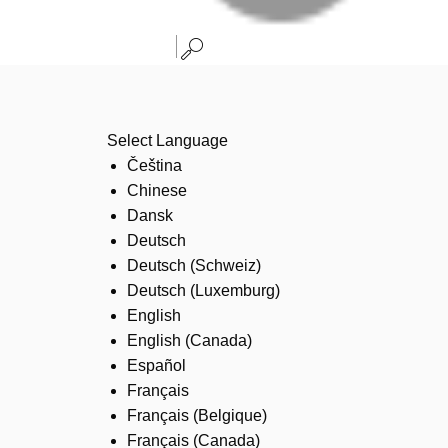
Select Language
Čeština
Chinese
Dansk
Deutsch
Deutsch (Schweiz)
Deutsch (Luxemburg)
English
English (Canada)
Español
Français
Français (Belgique)
Français (Canada)