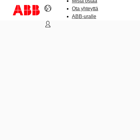
Mistä ostaa
Ota yhteyttä
ABB-uralle