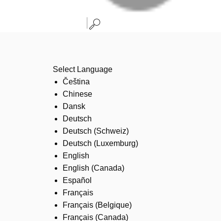
Select Language
Čeština
Chinese
Dansk
Deutsch
Deutsch (Schweiz)
Deutsch (Luxemburg)
English
English (Canada)
Español
Français
Français (Belgique)
Français (Canada)