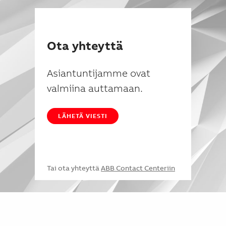
Ota yhteyttä
Asiantuntijamme ovat
valmiina auttamaan.
LÄHETÄ VIESTI
Tai ota yhteyttä
ABB Contact Centeriin