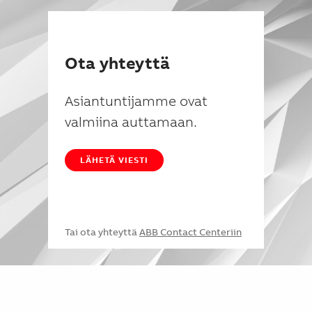
Ota yhteyttä
Asiantuntijamme ovat
valmiina auttamaan.
LÄHETÄ VIESTI
Tai ota yhteyttä
ABB Contact Centeriin