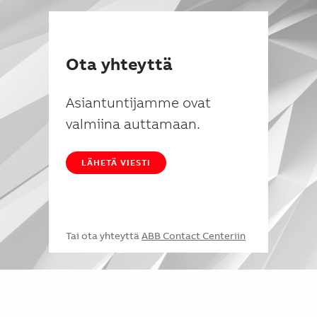
Ota yhteyttä
Asiantuntijamme ovat
valmiina auttamaan.
LÄHETÄ VIESTI
Tai ota yhteyttä
ABB Contact Centeriin