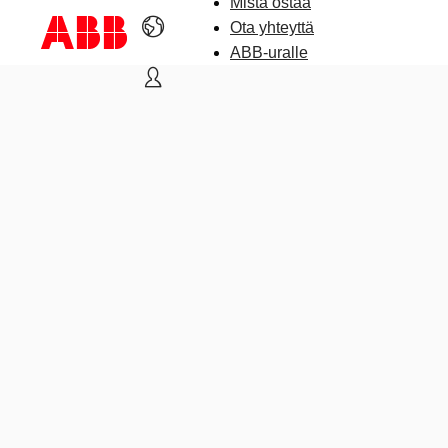
Mistä ostaa
Ota yhteyttä
ABB-uralle