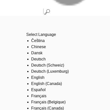
Select Language
Čeština
Chinese
Dansk
Deutsch
Deutsch (Schweiz)
Deutsch (Luxemburg)
English
English (Canada)
Español
Français
Français (Belgique)
Français (Canada)