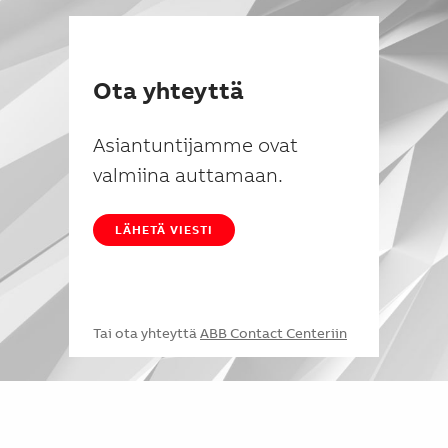
Ota yhteyttä
Asiantuntijamme ovat
valmiina auttamaan.
LÄHETÄ VIESTI
Tai ota yhteyttä
ABB Contact Centeriin