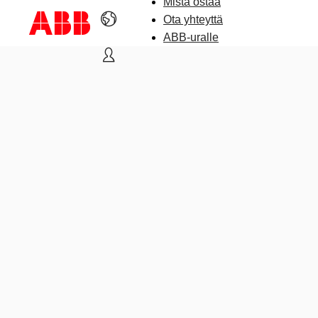
Mistä ostaa
Ota yhteyttä
ABB-uralle