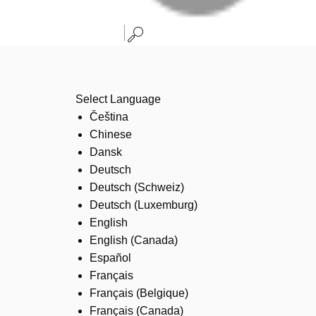
Select Language
Čeština
Chinese
Dansk
Deutsch
Deutsch (Schweiz)
Deutsch (Luxemburg)
English
English (Canada)
Español
Français
Français (Belgique)
Français (Canada)