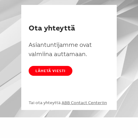
Ota yhteyttä
Asiantuntijamme ovat
valmiina auttamaan.
LÄHETÄ VIESTI
Tai ota yhteyttä
ABB Contact Centeriin