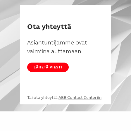
Ota yhteyttä
Asiantuntijamme ovat
valmiina auttamaan.
LÄHETÄ VIESTI
Tai ota yhteyttä
ABB Contact Centeriin