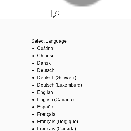
Select Language
Čeština
Chinese
Dansk
Deutsch
Deutsch (Schweiz)
Deutsch (Luxemburg)
English
English (Canada)
Español
Français
Français (Belgique)
Français (Canada)