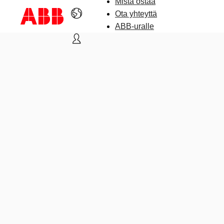
Mistä ostaa
Ota yhteyttä
ABB-uralle