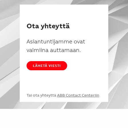
Ota yhteyttä
Asiantuntijamme ovat
valmiina auttamaan.
LÄHETÄ VIESTI
Tai ota yhteyttä
ABB Contact Centeriin