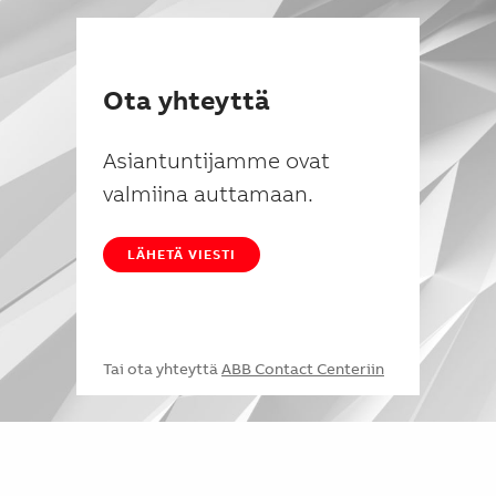
Ota yhteyttä
Asiantuntijamme ovat
valmiina auttamaan.
LÄHETÄ VIESTI
Tai ota yhteyttä
ABB Contact Centeriin