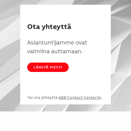
Ota yhteyttä
Asiantuntijamme ovat
valmiina auttamaan.
LÄHETÄ VIESTI
Tai ota yhteyttä
ABB Contact Centeriin