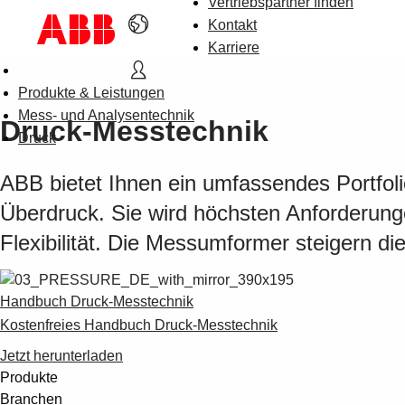
Vertriebspartner finden
Kontakt
Karriere
Produkte & Leistungen
Mess- und Analysentechnik
Druck-Messtechnik
Druck
ABB bietet Ihnen ein umfassendes Portfoli
Überdruck. Sie wird höchsten Anforderunge
Flexibilität. Die Messumformer steigern di
Handbuch Druck-Messtechnik
Kostenfreies Handbuch Druck-Messtechnik
Jetzt herunterladen
Produkte
Branchen