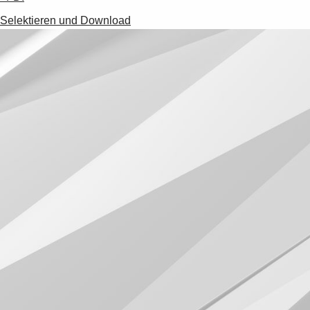
Selektieren und Download