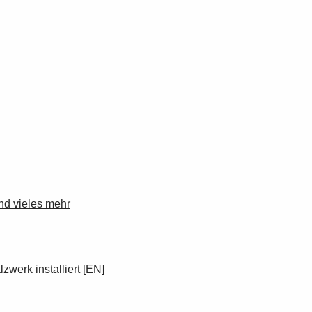
nd vieles mehr
werk installiert [EN]