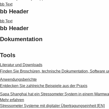
bb Text
bb Header
bb Text
bb Header
Dokumentation
Tools
Literatur und Downloads
Finden Sie Broschüren, technische Dokumentation, Software u
Anwendungsberichte
Entdecken Sie zahlreiche Beispiele aus der Praxis
Sapa Shanghai hat ein Stressometer System in einem Warmwalz
Mehr erfahren
Stressometer Systeme mit digitaler Übertragungseinheit [EN]