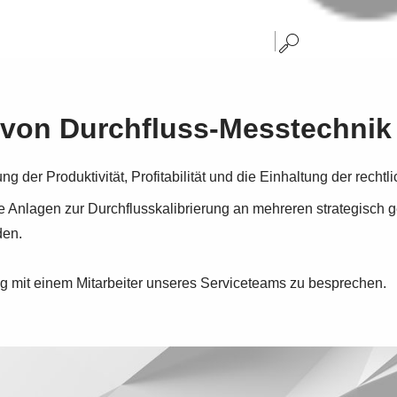
g von Durchfluss-Messtechnik
 der Produktivität, Profitabilität und die Einhaltung der recht
 Anlagen zur Durchflusskalibrierung an mehreren strategisch g
den.
ng mit einem Mitarbeiter unseres Serviceteams zu besprechen.