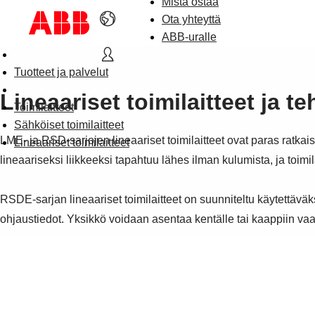
Mistä ostaa
Ota yhteyttä
ABB-uralle
Tuotteet ja palvelut
Lineaariset toimilaitteet ja t
Toimilaitteet
Sähköiset toimilaitteet
LME- ja RSD-sarjojen lineaariset toimilaitteet ovat paras ratkai
Lineaariset toimilaitteet
lineaariseksi liikkeeksi tapahtuu lähes ilman kulumista, ja toimi
RSDE-sarjan lineaariset toimilaitteet on suunniteltu käytettäväksi
ohjaustiedot. Yksikkö voidaan asentaa kentälle tai kaappiin vaa