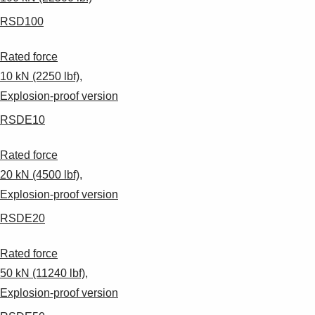
RSD100
Rated force
10 kN (2250 lbf),
Explosion-proof version
RSDE10
Rated force
20 kN (4500 lbf),
Explosion-proof version
RSDE20
Rated force
50 kN (11240 lbf),
Explosion-proof version