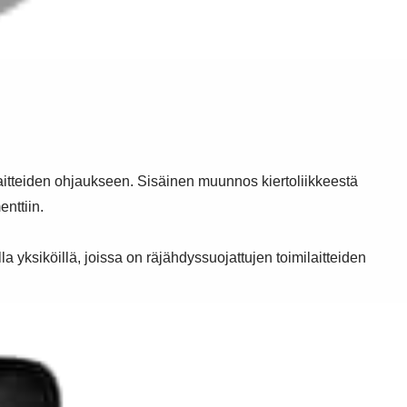
ölaitteiden ohjaukseen. Sisäinen muunnos kiertoliikkeestä
nttiin.
lla yksiköillä, joissa on räjähdyssuojattujen toimilaitteiden