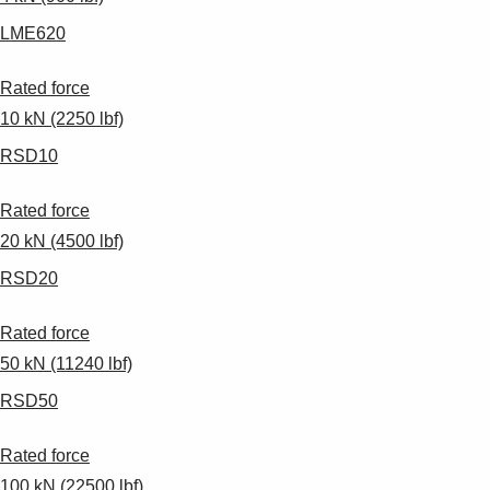
LME620
Rated force
10 kN (2250 lbf)
RSD10
Rated force
20 kN (4500 lbf)
RSD20
Rated force
50 kN (11240 lbf)
RSD50
Rated force
100 kN (22500 lbf)