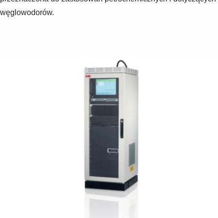
węglowodorów.