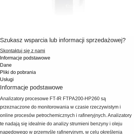
Suggestions
Products
See more products
Shopping list preview
0
Szukasz wsparcia lub informacji sprzedażowej?
Skontaktuj się z nami
Informacje podstawowe
Dane
Pliki do pobrania
Usługi
Informacje podstawowe
Analizatory procesowe FT-IR FTPA200-HP260 są
przeznaczone do monitorowania w czasie rzeczywistym i
online procesów petrochemicznych i rafineryjnych. Analizatory
te nadają się idealnie do analizy strumieni benzyny i oleju
napędowego w przemyśle rafineryjnym, w celu określenia