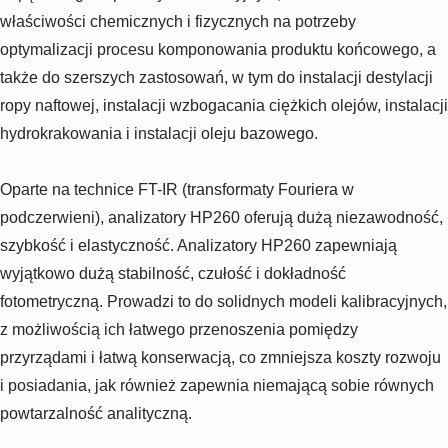
właściwości chemicznych i fizycznych na potrzeby
optymalizacji procesu komponowania produktu końcowego, a
także do szerszych zastosowań, w tym do instalacji destylacji
ropy naftowej, instalacji wzbogacania ciężkich olejów, instalacji
hydrokrakowania i instalacji oleju bazowego.
Oparte na technice FT-IR (transformaty Fouriera w
podczerwieni), analizatory HP260 oferują dużą niezawodność,
szybkość i elastyczność. Analizatory HP260 zapewniają
wyjątkowo dużą stabilność, czułość i dokładność
fotometryczną. Prowadzi to do solidnych modeli kalibracyjnych,
z możliwością ich łatwego przenoszenia pomiędzy
przyrządami i łatwą konserwacją, co zmniejsza koszty rozwoju
i posiadania, jak również zapewnia niemającą sobie równych
powtarzalność analityczną.