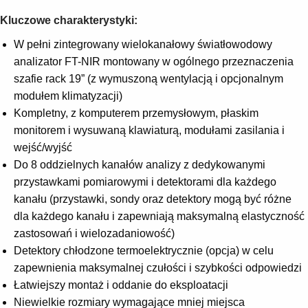
Kluczowe charakterystyki:
W pełni zintegrowany wielokanałowy światłowodowy
analizator FT-NIR montowany w ogólnego przeznaczenia
szafie rack 19” (z wymuszoną wentylacją i opcjonalnym
modułem klimatyzacji)
Kompletny, z komputerem przemysłowym, płaskim
monitorem i wysuwaną klawiaturą, modułami zasilania i
wejść/wyjść
Do 8 oddzielnych kanałów analizy z dedykowanymi
przystawkami pomiarowymi i detektorami dla każdego
kanału (przystawki, sondy oraz detektory mogą być różne
dla każdego kanału i zapewniają maksymalną elastyczność
zastosowań i wielozadaniowość)
Detektory chłodzone termoelektrycznie (opcja) w celu
zapewnienia maksymalnej czułości i szybkości odpowiedzi
Łatwiejszy montaż i oddanie do eksploatacji
Niewielkie rozmiary wymagające mniej miejsca