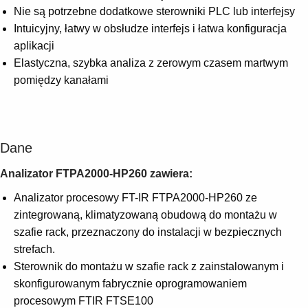
Nie są potrzebne dodatkowe sterowniki PLC lub interfejsy
Intuicyjny, łatwy w obsłudze interfejs i łatwa konfiguracja
aplikacji
Elastyczna, szybka analiza z zerowym czasem martwym
pomiędzy kanałami
Dane
Analizator FTPA2000-HP260 zawiera:
Analizator procesowy FT-IR FTPA2000-HP260 ze
zintegrowaną, klimatyzowaną obudową do montażu w
szafie rack, przeznaczony do instalacji w bezpiecznych
strefach.
Sterownik do montażu w szafie rack z zainstalowanym i
skonfigurowanym fabrycznie oprogramowaniem
procesowym FTIR FTSE100