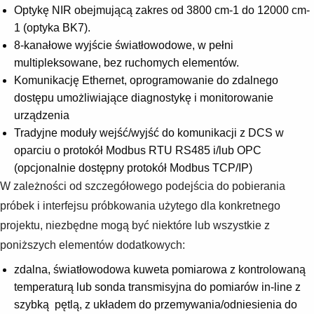
Optykę NIR obejmującą zakres od 3800 cm-1 do 12000 cm-
1 (optyka BK7).
8-kanałowe wyjście światłowodowe, w pełni
multipleksowane, bez ruchomych elementów.
Komunikację Ethernet, oprogramowanie do zdalnego
dostępu umożliwiające diagnostykę i monitorowanie
urządzenia
Tradyjne moduły wejść/wyjść do komunikacji z DCS w
oparciu o protokół Modbus RTU RS485 i/lub OPC
(opcjonalnie dostępny protokół Modbus TCP/IP)
W zależności od szczegółowego podejścia do pobierania
próbek i interfejsu próbkowania użytego dla konkretnego
projektu, niezbędne mogą być niektóre lub wszystkie z
poniższych elementów dodatkowych:
zdalna, światłowodowa kuweta pomiarowa z kontrolowaną
temperaturą lub sonda transmisyjna do pomiarów in-line z
szybką pętlą, z układem do przemywania/odniesienia do