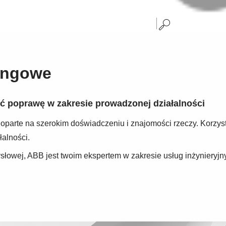
tingowe
ć poprawę w zakresie prowadzonej działalności
oparte na szerokim doświadczeniu i znajomości rzeczy. Korzys
alności.
łowej, ABB jest twoim ekspertem w zakresie usług inżynieryjny