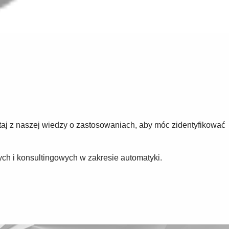
taj z naszej wiedzy o zastosowaniach, aby móc zidentyfikować
ch i konsultingowych w zakresie automatyki.