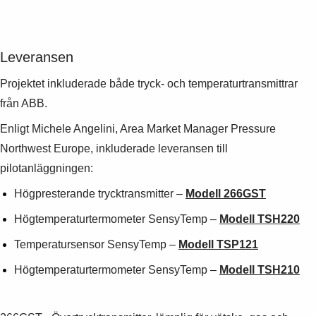
Leveransen
Projektet inkluderade både tryck- och temperaturtransmittrar
från ABB.
Enligt Michele Angelini, Area Market Manager Pressure
Northwest Europe, inkluderade leveransen till
pilotanläggningen:
Högpresterande trycktransmitter –
Modell 266GST
Högtemperaturtermometer SensyTemp –
Modell TSH220
Temperatursensor SensyTemp –
M
odell TSP121
Högtemperaturtermometer SensyTemp –
Modell TSH210