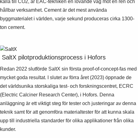
källa till CO2, är EAC-tekniken en lovande väg mot en ren och
hållbar verksamhet. Cement är det mest använda
byggmaterialet i världen, varje sekund produceras cirka 1300-
ton cement.
SaltX pilotproduktionsprocess i Hofors
Redan 2022 slutförde SaltX sin första proof-of-concept-fas med
mycket goda resultat. I slutet av förra året (2023) öppnade de
det världsunika storskaliga test- och forskningscentret, ECRC
(Electric Calciner Research Center), i Hofors. Denna
anläggning är ett viktigt steg för tester och justeringar av denna
teknik samt för att genomföra materialtester för att kunna skala
upp till industriella standarder för olika applikationer från olika
kunder.