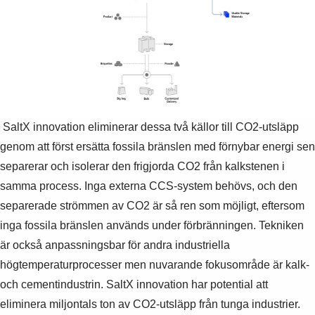
Suggestions
Products
See more products
Shopping list preview
0
SaltX innovation eliminerar dessa två källor till CO2-utsläpp
genom att först ersätta fossila bränslen med förnybar energi sen
separerar och isolerar den frigjorda CO2 från kalkstenen i
samma process. Inga externa CCS-system behövs, och den
separerade strömmen av CO2 är så ren som möjligt, eftersom
inga fossila bränslen används under förbränningen. Tekniken
är också anpassningsbar för andra industriella
högtemperaturprocesser men nuvarande fokusområde är kalk-
och cementindustrin. SaltX innovation har potential att
eliminera miljontals ton av CO2-utsläpp från tunga industrier.