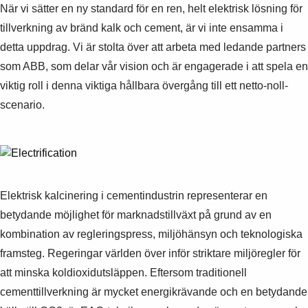
När vi sätter en ny standard för en ren, helt elektrisk lösning för
tillverkning av bränd kalk och cement, är vi inte ensamma i
detta uppdrag. Vi är stolta över att arbeta med ledande partners
som ABB, som delar vår vision och är engagerade i att spela en
viktig roll i denna viktiga hållbara övergång till ett netto-noll-
scenario.
Elektrisk kalcinering i cementindustrin representerar en
betydande möjlighet för marknadstillväxt på grund av en
kombination av regleringspress, miljöhänsyn och teknologiska
framsteg. Regeringar världen över inför striktare miljöregler för
att minska koldioxidutsläppen. Eftersom traditionell
cementtillverkning är mycket energikrävande och en betydande