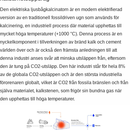
Den elektriska ljusbågkalcinatorn är en modern elektrifierad
version av en traditionell fossildriven ugn som används för
kalcinering, en industriell process där material upphettas till
mycket höga temperaturer (+1000 °C). Denna process är en
nyckelkomponent i tillverkningen av bränd kalk och cement
världen över och är också den främsta anledningen till att
denna industri anses svår att minska utsläppen från, eftersom
den är tung på CO2-utsläpp. Den här industri står för hela 8%
av de globala CO2-utsläppen och är den största industriella
förorenaren globalt, vilket är CO2 från fossila bränslen och från
själva materialet, kalkstenen, som frigör sin bundna gas när
den upphettas till höga temperaturer.