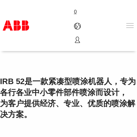
0
IRB 52
产品和解决方案
行业
服务
关于ABB
IRB 52是一款紧凑型喷涂机器人，专为
Where to buy
联系我们
各行各业中小零件部件喷涂而设计，
职业
为客户提供经济、专业、优质的喷涂解
决方案。