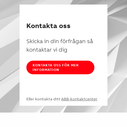
Kontakta oss
Skicka in din förfrågan så
kontaktar vi dig
KONTAKTA OSS FÖR MER
INFORMATION
Eller kontakta ditt
ABB-kontaktcenter