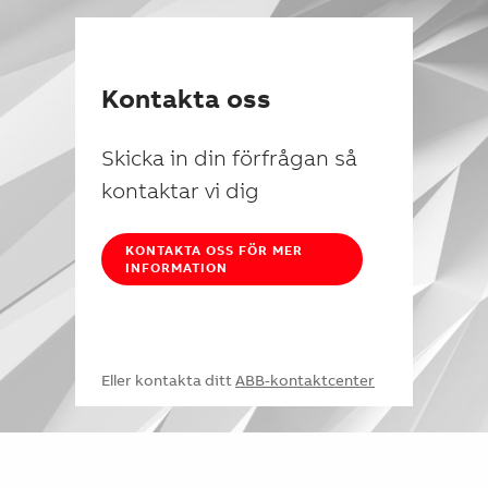
Kontakta oss
Skicka in din förfrågan så
kontaktar vi dig
KONTAKTA OSS FÖR MER
INFORMATION
Eller kontakta ditt
ABB-kontaktcenter