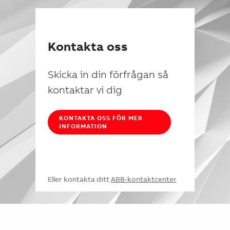
Kontakta oss
Skicka in din förfrågan så
kontaktar vi dig
KONTAKTA OSS FÖR MER
INFORMATION
Eller kontakta ditt
ABB-kontaktcenter