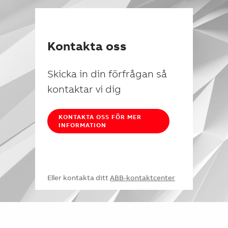
Kontakta oss
Skicka in din förfrågan så
kontaktar vi dig
KONTAKTA OSS FÖR MER
INFORMATION
Eller kontakta ditt
ABB-kontaktcenter