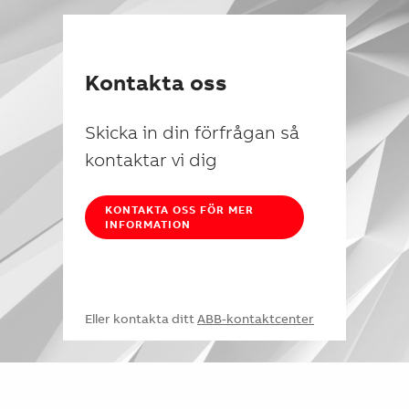
Kontakta oss
Skicka in din förfrågan så
kontaktar vi dig
KONTAKTA OSS FÖR MER
INFORMATION
Eller kontakta ditt
ABB-kontaktcenter