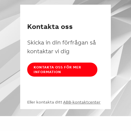
Kontakta oss
Skicka in din förfrågan så
kontaktar vi dig
KONTAKTA OSS FÖR MER
INFORMATION
Eller kontakta ditt
ABB-kontaktcenter