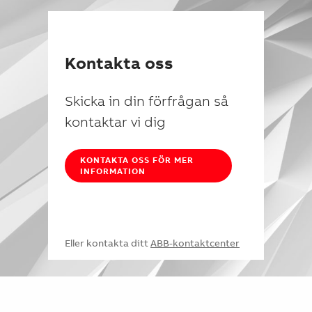
Kontakta oss
Skicka in din förfrågan så
kontaktar vi dig
KONTAKTA OSS FÖR MER
INFORMATION
Eller kontakta ditt
ABB-kontaktcenter