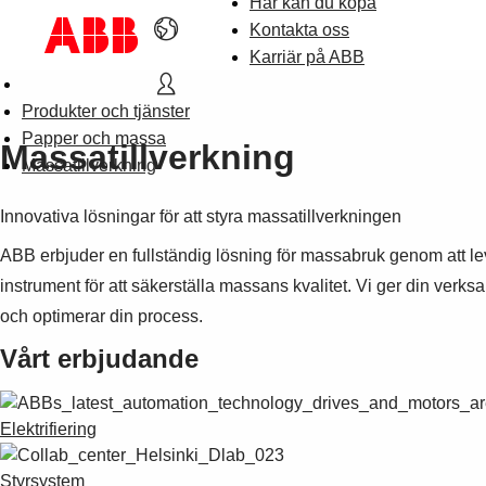
Här kan du köpa
Kontakta oss
Karriär på ABB
Produkter och tjänster
Papper och massa
Massatillverkning
Massatillverkning
Innovativa lösningar för att styra massatillverkningen
ABB erbjuder en fullständig lösning för massabruk genom att lever
instrument för att säkerställa massans kvalitet. Vi ger din verks
och optimerar din process.
Vårt erbjudande
Elektrifiering
Styrsystem