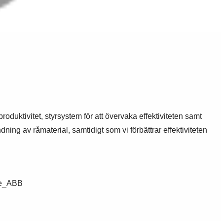
oduktivitet, styrsystem för att övervaka effektiviteten samt
ning av råmaterial, samtidigt som vi förbättrar effektiviteten