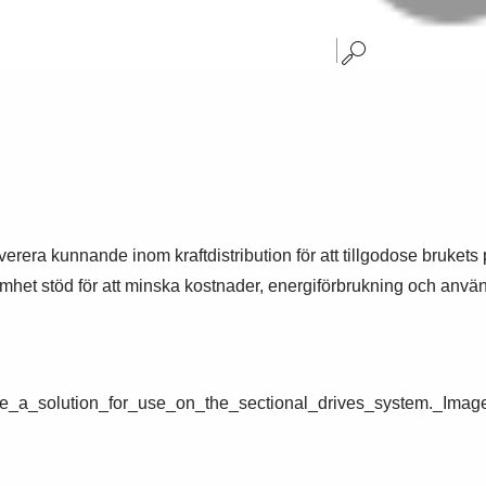
era kunnande inom kraftdistribution för att tillgodose brukets pr
amhet stöd för att minska kostnader, energiförbrukning och använd