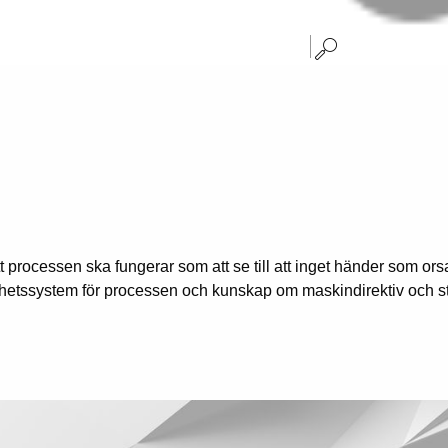
tt processen ska fungerar som att se till att inget händer som or
kerhetssystem för processen och kunskap om maskindirektiv och st