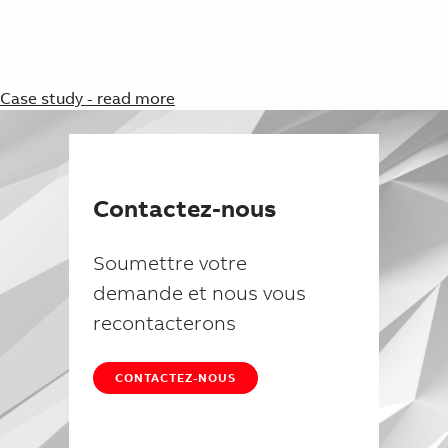
Suggestions
Products
See more products
Shopping list preview
Case study - read more
0
Contactez-nous
Soumettre votre
demande et nous vous
recontacterons
CONTACTEZ-NOUS