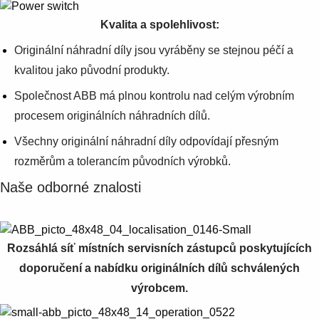
Kvalita a spolehlivost:
Originální náhradní díly jsou vyráběny se stejnou péčí a
kvalitou jako původní produkty.
Společnost ABB má plnou kontrolu nad celým výrobním
procesem originálních náhradních dílů.
Všechny originální náhradní díly odpovídají přesným
rozměrům a tolerancím původních výrobků.
Naše odborné znalosti
Rozsáhlá síť místních servisních zástupců poskytujících
doporučení a nabídku originálních dílů schválených
výrobcem.