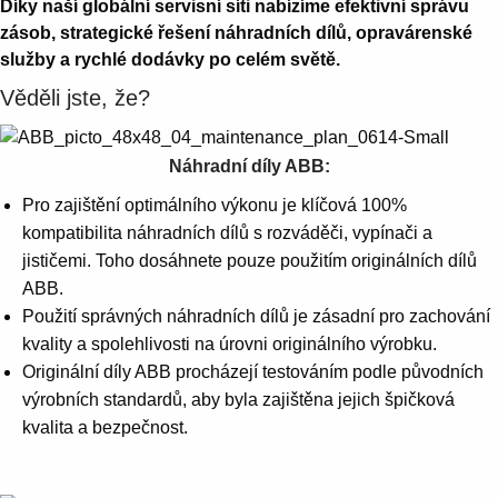
Díky naší globální servisní síti nabízíme efektivní správu
zásob, strategické řešení náhradních dílů, opravárenské
služby a rychlé dodávky po celém světě.
Věděli jste, že?
Náhradní díly ABB:
Pro zajištění optimálního výkonu je klíčová 100%
kompatibilita náhradních dílů s rozváděči, vypínači a
jističemi. Toho dosáhnete pouze použitím originálních dílů
ABB.
Použití správných náhradních dílů je zásadní pro zachování
kvality a spolehlivosti na úrovni originálního výrobku.
Originální díly ABB procházejí testováním podle původních
výrobních standardů, aby byla zajištěna jejich špičková
kvalita a bezpečnost.