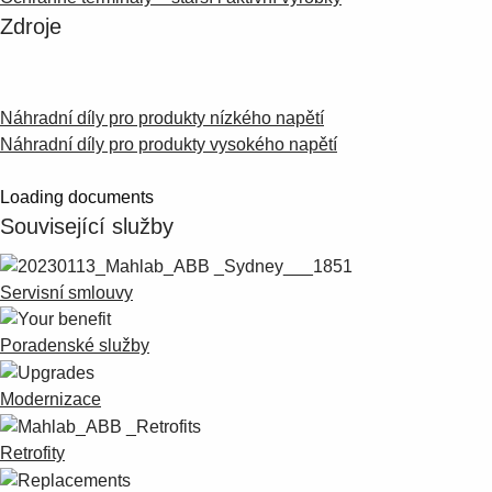
Zdroje
Náhradní díly pro produkty nízkého napětí
Náhradní díly pro produkty vysokého napětí
Loading documents
Související služby
Servisní smlouvy
Poradenské služby
Modernizace
Retrofity