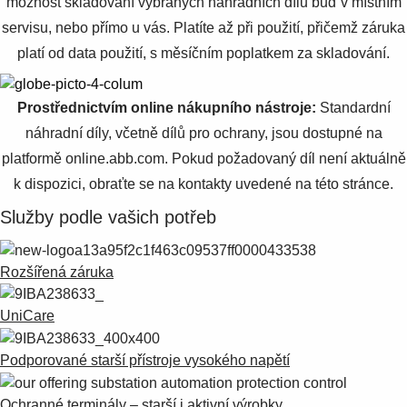
možnost skladování vybraných náhradních dílů buď v místním
servisu, nebo přímo u vás. Platíte až při použití, přičemž záruka
platí od data použití, s měsíčním poplatkem za skladování.
Prostřednictvím online nákupního nástroje:
Standardní
náhradní díly, včetně dílů pro ochrany, jsou dostupné na
platformě online.abb.com. Pokud požadovaný díl není aktuálně
k dispozici, obraťte se na kontakty uvedené na této stránce.
Služby podle vašich potřeb
Rozšířená záruka
UniCare
Podporované starší přístroje vysokého napětí
Ochranné terminály – starší i aktivní výrobky