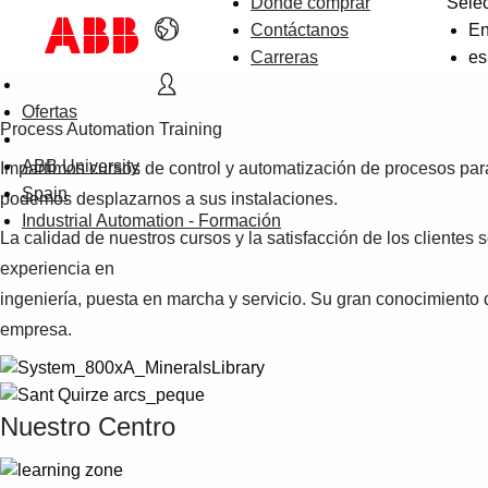
Dónde comprar
Sele
Contáctanos
En
Carreras
es
Ofertas
Process Automation Training
ABB University
Impartimos cursos de control y automatización de procesos para
Spain
podemos desplazarnos a sus instalaciones.
Industrial Automation - Formación
La calidad de nuestros cursos y la satisfacción de los clientes
experiencia en
ingeniería, puesta en marcha y servicio. Su gran conocimiento
empresa.
Nuestro Centro