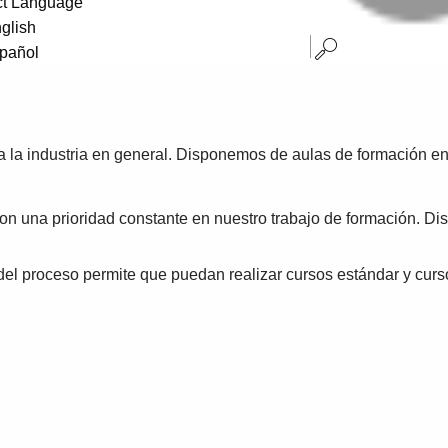
ct Language
glish
pañol
 la industria en general. Disponemos de aulas de formación en 
 son una prioridad constante en nuestro trabajo de formación. D
 del proceso permite que puedan realizar cursos estándar y cu