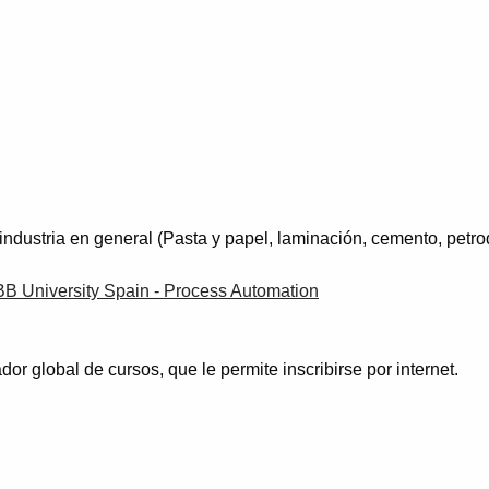
ndustria en general (Pasta y papel, laminación, cemento, petro
B University Spain - Process Automation
or global de cursos, que le permite inscribirse por internet.