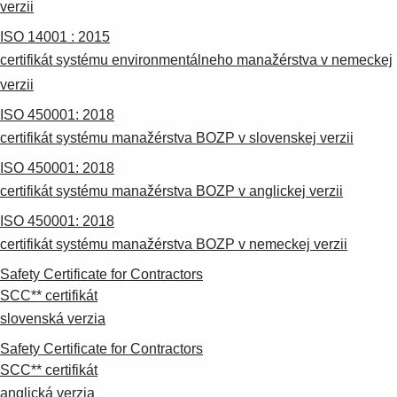
verzii
ISO 14001 : 2015
certifikát systému environmentálneho manažérstva v nemeckej
verzii
ISO 450001: 2018
certifikát systému manažérstva BOZP v slovenskej verzii
ISO 450001: 2018
certifikát systému manažérstva BOZP v anglickej verzii
ISO 450001: 2018
certifikát systému manažérstva BOZP v nemeckej verzii
Safety Certificate for Contractors
SCC** certifikát
slovenská verzia
Safety Certificate for Contractors
SCC** certifikát
anglická verzia