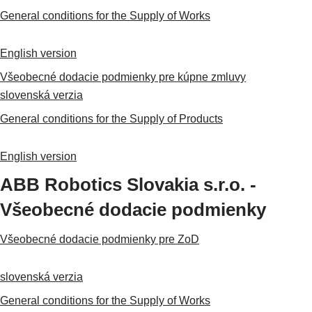
General conditions for the Supply of Works
English version
Všeobecné dodacie podmienky pre kúpne zmluvy
slovenská verzia
General conditions for the Supply of Products
English version
ABB Robotics Slovakia s.r.o. -
Všeobecné dodacie podmienky
Všeobecné dodacie podmienky pre ZoD
slovenská verzia
Suggestions
General conditions for the Supply of Works