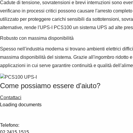
Cadute di tensione, sovratensioni e brevi interruzioni sono eve
verificano in processi critici possono causare l'arresto complet
utilizzato per proteggere carichi sensibili da sottotensioni, sovr
alternative, rende l'UPS-I PCS100 un sistema UPS ad alte presta
Robusto con massima disponibilità
Spesso nell'industria moderna si trovano ambienti elettrici diffi
massima disponibilità del sistema. Grazie all'ingombro ridotto e
applicazioni in cui serve garantire continuità e qualità dell'alim
Come possiamo essere d’aiuto?
Contattaci
Loading documents
Telefono:
02 2415 1515