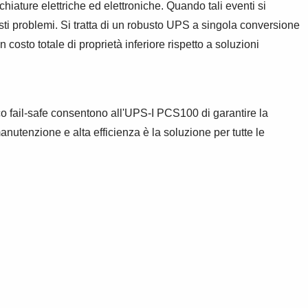
ature elettriche ed elettroniche. Quando tali eventi si
sti problemi. Si tratta di un robusto UPS a singola conversione
costo totale di proprietà inferiore rispetto a soluzioni
nico fail-safe consentono all'UPS-I PCS100 di garantire la
nutenzione e alta efficienza è la soluzione per tutte le