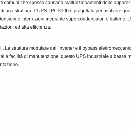
nti comuni che spesso causano malfunzionamenti delle apparecchi
o di una struttura. L'UPS-I PCS100 è progettato per risolvere que
atensioni e interruzioni mediante supercondensatori o batterie. Un 
zioni ed alta efficienza.
cili. La struttura modulare dell'inverter e il bypass elettromecca
 alla facilità di manutenzione, questo UPS industriale a bassa ma
entazione.