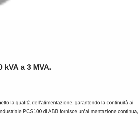
50 kVA a 3 MVA.
o la qualità dell'alimentazione, garantendo la continuità ai
PS industriale PCS100 di ABB fornisce un’alimentazione continua,