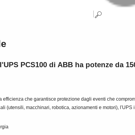
le
i, l'UPS PCS100 di ABB ha potenze da 1
fficienza che garantisce protezione dagli eventi che compromett
riali (utensili, macchinari, robotica, azionamenti e motori), l'U
rgia