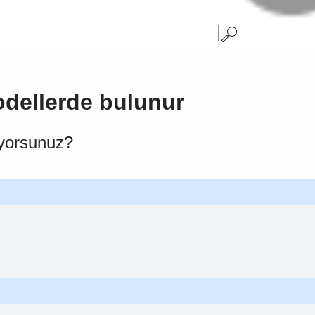
dellerde bulunur
iyorsunuz?