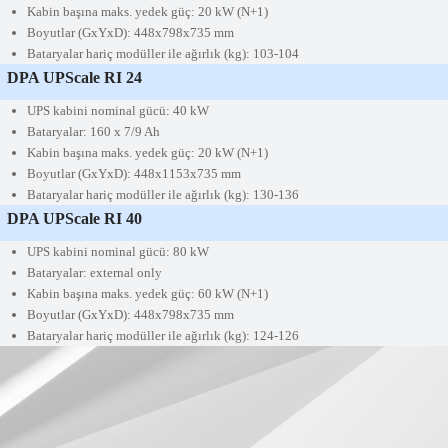
Kabin başına maks. yedek güç: 20 kW (N+1)
Boyutlar
(GxYxD): 448x798x735 mm
Bataryalar hariç modüller ile ağırlık (kg): 103-104
DPA UPScale RI 24
UPS kabini nominal gücü: 40 kW
Bataryalar: 160 x 7/9 Ah
Kabin başına maks. yedek güç: 20 kW (N+1)
Boyutlar (GxYxD): 448x1153x735 mm
Bataryalar hariç modüller ile ağırlık (kg): 130-136
DPA UPScale RI 40
UPS kabini nominal gücü: 80 kW
Bataryalar: external only
Kabin başına maks. yedek güç: 60 kW (N+1)
Boyutlar (GxYxD): 448x798x735 mm
Bataryalar hariç modüller ile ağırlık (kg): 124-126