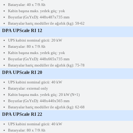
Bataryalar: 40 x 7/9 Ah
Kabin başına maks. yedek güç: yok
Boyutlar
(GxYxD): 448x487x735 mm
Bataryalar hariç modüller ile ağırlık (kg): 59-62
DPA UPScale RI 12
UPS kabini nominal gücü: 20 kW
Bataryalar: 80 x 7/9 Ah
Kabin başına maks. yedek güç: yok
Boyutlar (
GxYxD): 448x665x735 mm
Bataryalar hariç modüller ile ağırlık (kg): 75-78
DPA UPScale RI 20
UPS kabini nominal gücü: 40 kW
Bataryalar: external only
Kabin başına maks. yedek güç: 20 kW (N+1)
Boyutlar
(GxYxD): 448x440x565 mm
Bataryalar hariç modüller ile ağırlık (kg): 62-68
DPA UPScale RI 22
UPS kabini nominal gücü: 40 kW
Bataryalar: 80 x 7/9 Ah