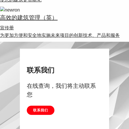
Suggestions
Products
See more products
高效的建筑管理（英）
Shopping list preview
宣传册
0
为更加方便和安全地实施未来项目的创新技术、产品和服务
联系我们
在线查询，我们将主动联系
您
联系我们