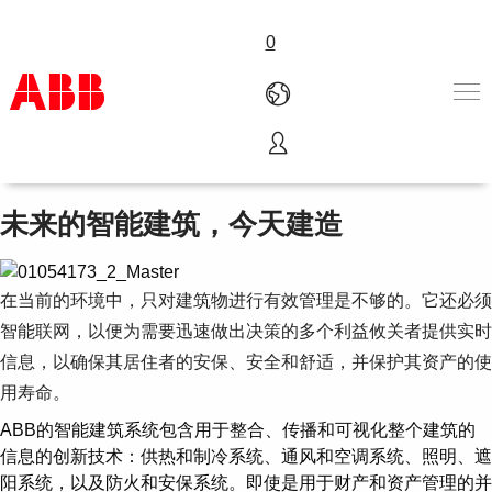
0
智能建筑系统
产品和解决方案
行业
未来的智能建筑，今天建造
服务
关于ABB
Where to buy
在当前的环境中，只对建筑物进行有效管理是不够的。它还必须
联系我们
智能联网，以便为需要迅速做出决策的多个利益攸关者提供实时
职业
信息，以确保其居住者的安保、安全和舒适，并保护其资产的使
用寿命。
ABB的智能建筑系统包含用于整合、传播和可视化整个建筑的
信息的创新技术：供热和制冷系统、通风和空调系统、照明、遮
阳系统，以及防火和安保系统。即使是用于财产和资产管理的并